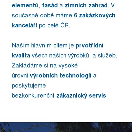
elementů
,
fasád
a
zimních zahrad
. V
současné době máme
6 zakázkových
kanceláří
po celé ČR.
Naším hlavním cílem je
prvotřídní
kvalita
všech našich výrobků a služeb.
Zakládáme si na vysoké
úrovni
výrobních technologií
a
poskytujeme
bezkonkurenční
zákaznický servis
.